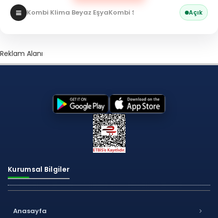
Kombi Klima Beyaz Eşya
Kombi Servisi
Açık
Reklam Alanı
Kurumsal Bilgiler
Anasayfa