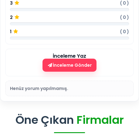
3
(
0
)
2
(
0
)
1
(
0
)
İnceleme Yaz
İnceleme Gönder
Henüz yorum yapılmamış.
Öne Çıkan
Firmalar