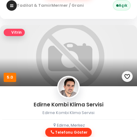
Tadilat & Tamir
Mermer / Granit
Açık
Vitrin
5.0
Edirne Kombi Klima Servisi
Edirne Kombi Klima Servisi
Edirne, Merkez
Telefonu Göster