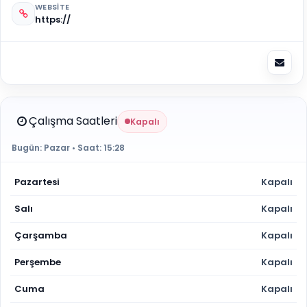
WEBSITE
https://
Çalışma Saatleri
Kapalı
Bugün:
Pazar
• Saat:
15:28
Pazartesi
Kapalı
Salı
Kapalı
Çarşamba
Kapalı
Perşembe
Kapalı
Cuma
Kapalı