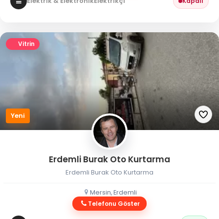
Elektrik & Elektronik
Elektrikçi
Kapalı
Vitrin
Yeni
Erdemli Burak Oto Kurtarma
Erdemli Burak Oto Kurtarma
Mersin, Erdemli
Telefonu Göster