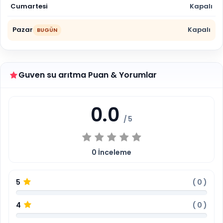
Cumartesi
Kapalı
Pazar
Kapalı
BUGÜN
Guven su arıtma Puan & Yorumlar
0.0
/ 5
0
İnceleme
5
(
0
)
4
(
0
)