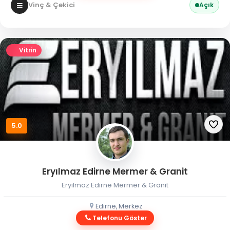
Vinç & Çekici
Açık
Vitrin
5.0
Eryılmaz Edirne Mermer & Granit
Eryılmaz Edirne Mermer & Granit
Edirne, Merkez
Telefonu Göster