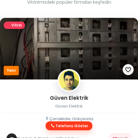
Vitrinimizdeki popüler firmaları keşfedin
Vitrin
Yeni
Güven Elektrik
Güven Elektrik
Çanakkale, Gökçeada
Telefonu Göster