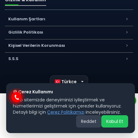
Kullanım Şartları
Gizlilik Politikası
Kişisel Verilerin Korunması
S.S.S
Türkçe
🍪 Çerez Kullanımı
Web sitemizde deneyiminizi iyileştirmek ve
hizmetlerimizi geliştirmek için çerezler kullanıyoruz.
Detaylı bilgi için
Çerez Politikamızı
inceleyebilirsiniz.
Reddet
Kabul Et