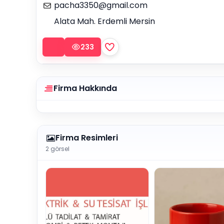
pacha3350@gmail.com
Alata Mah. Erdemli Mersin
233
Firma Hakkında
Firma Resimleri
2 görsel