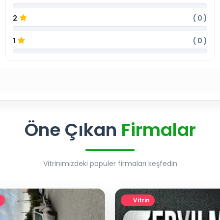
2
(
0
)
1
(
0
)
Öne Çıkan
Firmalar
Vitrinimizdeki popüler firmaları keşfedin
Vitrin