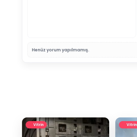
Henüz yorum yapılmamış.
Vitrin
Vitrin