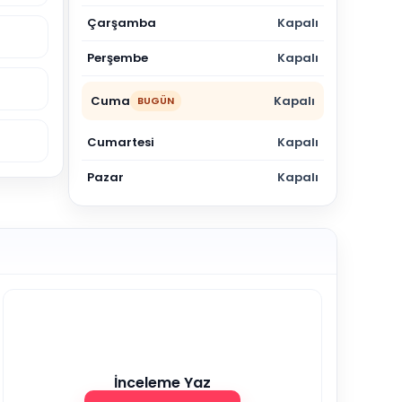
Çarşamba
Kapalı
Perşembe
Kapalı
Cuma
Kapalı
BUGÜN
Cumartesi
Kapalı
Pazar
Kapalı
İnceleme Yaz