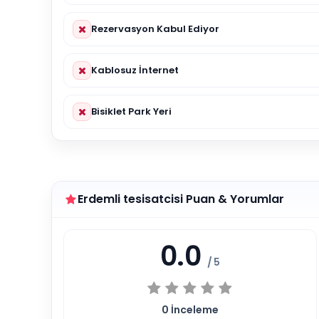
Rezervasyon Kabul Ediyor
Kablosuz İnternet
Bisiklet Park Yeri
Erdemli tesisatcisi Puan & Yorumlar
0.0
/ 5
0
İnceleme