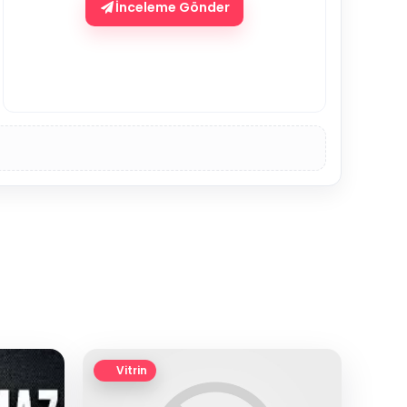
İnceleme Gönder
Vitrin