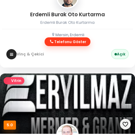
Erdemli Burak Oto Kurtarma
Erdemli Burak Oto Kurtarma
Mersin, Erdemli
Telefonu Göster
Vinç & Çekici
Açık
Vitrin
5.0