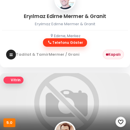
Eryılmaz Edirne Mermer & Granit
Eryılmaz Edirne Mermer & Granit
Edirne, Merkez
Telefonu Göster
Tadilat & Tamir
Mermer / Granit
Kapalı
Vitrin
5.0