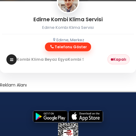
Edirne Kombi Klima Servisi
Edirne Kombi Klima Servisi
Edirne, Merkez
Telefonu Göster
Kombi Klima Beyaz Eşya
Kombi Servisi
Kapalı
Reklam Alanı