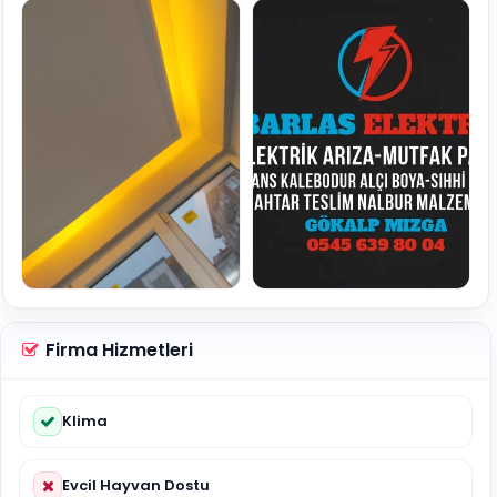
Firma Hizmetleri
Klima
Evcil Hayvan Dostu