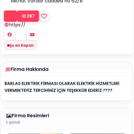
Mithat Vardar caddesi no 62/B
287
https://
Şu an Kapalı
Firma Hakkında
BARLAS ELEKTRİK FİRMASI OLARAK ELEKTRİK HİZMETLERİ
VERMEKTEYİZ TERCİHİNİZ İÇİN TEŞEKKÜR EDERİZ ????
Firma Resimleri
2 görsel