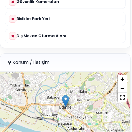
Güvenlik Kameraları
Bisiklet Park Yeri
Dış Mekan Oturma Alanı
Konum / İletişim
+
−