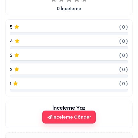
0
İnceleme
5
(
0
)
4
(
0
)
3
(
0
)
2
(
0
)
1
(
0
)
İnceleme Yaz
İnceleme Gönder