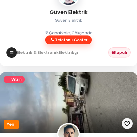
Güven Elektrik
Güven Elektrik
Çanakkale, Gökçeada
Telefonu Göster
Elektrik & Elektronik
Elektrikçi
Kapalı
Vitrin
Yeni