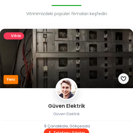
Vitrinimizdeki popüler firmaları keşfedin
Vitrin
Yeni
Güven Elektrik
Güven Elektrik
Çanakkale, Gökçeada
Telefonu Göster