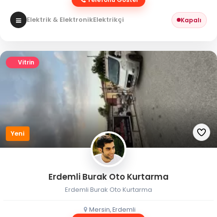
Elektrik & Elektronik
Elektrikçi
Kapalı
Vitrin
Yeni
Erdemli Burak Oto Kurtarma
Erdemli Burak Oto Kurtarma
Mersin, Erdemli