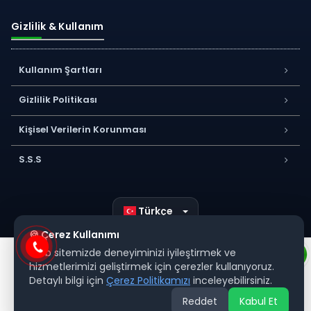
Gizlilik & Kullanım
Kullanım Şartları
Gizlilik Politikası
Kişisel Verilerin Korunması
S.S.S
Türkçe
🍪 Çerez Kullanımı
Web sitemizde deneyiminizi iyileştirmek ve
hizmetlerimizi geliştirmek için çerezler kullanıyoruz.
Detaylı bilgi için
Çerez Politikamızı
inceleyebilirsiniz.
Reddet
Kabul Et