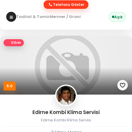
Telefonu Göster
Tadilat & Tamir
Mermer / Granit
Açık
Vitrin
5.0
Edirne Kombi Klima Servisi
Edirne Kombi Klima Servisi