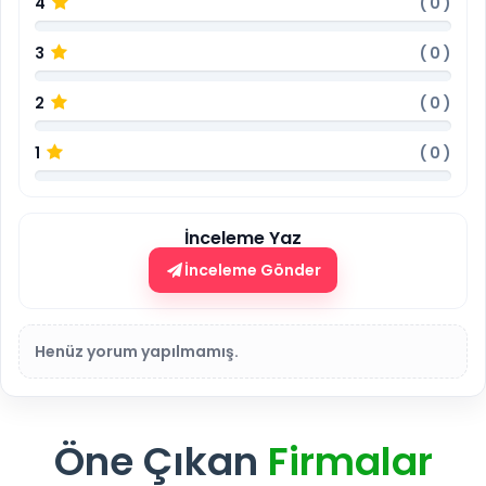
4
(
0
)
3
(
0
)
2
(
0
)
1
(
0
)
İnceleme Yaz
İnceleme Gönder
Henüz yorum yapılmamış.
Öne Çıkan
Firmalar