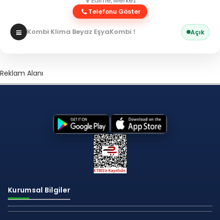
Edirne, Merkez
Telefonu Göster
Kombi Klima Beyaz Eşya
Kombi Servisi
Açık
Reklam Alanı
Kurumsal Bilgiler