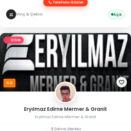
Telefonu Göster
Vinç & Çekici
Açık
Vitrin
5.0
Eryılmaz Edirne Mermer & Granit
Eryılmaz Edirne Mermer & Granit
Edirne, Merkez