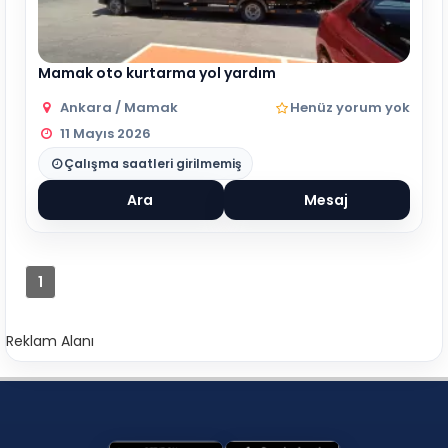
Mamak oto kurtarma yol yardım
Ankara / Mamak
Henüz yorum yok
11 Mayıs 2026
Çalışma saatleri girilmemiş
Ara
Mesaj
1
Reklam Alanı