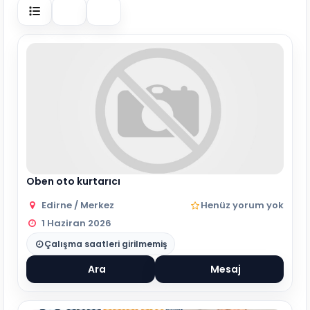
Oben oto kurtarıcı
Edirne / Merkez
Henüz yorum yok
1 Haziran 2026
Çalışma saatleri girilmemiş
Ara
Mesaj