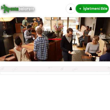
+
İşletmeni Ekle