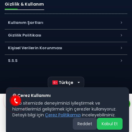
Gizlilik & Kullanım
Kullanım Şartları
Gizlilik Politikası
Kişisel Verilerin Korunması
S.S.S
Türkçe
🍪 Çerez Kullanımı
Web sitemizde deneyiminizi iyileştirmek ve
hizmetlerimizi geliştirmek için çerezler kullanıyoruz.
Detaylı bilgi için
Çerez Politikamızı
inceleyebilirsiniz.
Reddet
Kabul Et