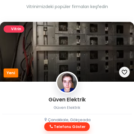
Vitrinimizdeki popüler firmaları keşfedin
Vitrin
Yeni
Güven Elektrik
Güven Elektrik
Çanakkale, Gökçeada
Telefonu Göster