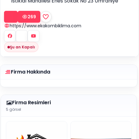
İstiklal Mahallesi Enes Sokak No 23 Ümraniye
269
https://www.ekakombiklima.com
Şu an Kapalı
Firma Hakkında
Firma Resimleri
5 görsel