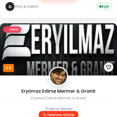
Vinç & Çekici
Açık
Vitrin
5.0
Eryılmaz Edirne Mermer & Granit
Eryılmaz Edirne Mermer & Granit
Edirne, Merkez
Telefonu Göster