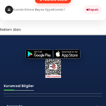
Kombi Klima Beyaz Eşya
Kombi Servisi
Kapalı
Reklam Alanı
Kurumsal Bilgiler