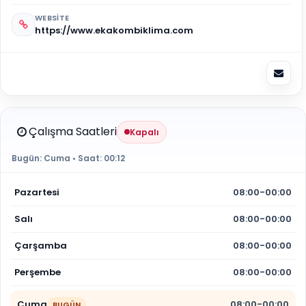
WEBSITE
https://www.ekakombiklima.com
Çalışma Saatleri
Kapalı
Bugün:
Cuma
• Saat:
00:12
Pazartesi
08:00-00:00
Salı
08:00-00:00
Çarşamba
08:00-00:00
Perşembe
08:00-00:00
Cuma
08:00-00:00
BUGÜN