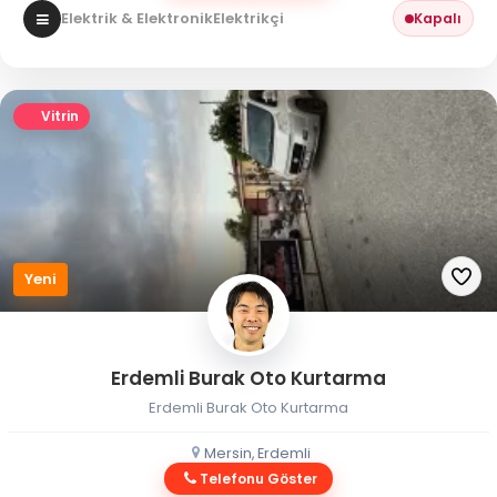
Elektrik & Elektronik
Elektrikçi
Kapalı
Vitrin
Yeni
Erdemli Burak Oto Kurtarma
Erdemli Burak Oto Kurtarma
Mersin, Erdemli
Telefonu Göster