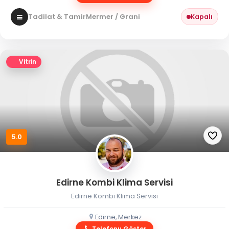
Tadilat & Tamir
Mermer / Granit
Kapalı
Vitrin
5.0
Edirne Kombi Klima Servisi
Edirne Kombi Klima Servisi
Edirne, Merkez
Telefonu Göster