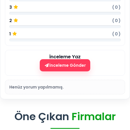
3
(
0
)
2
(
0
)
1
(
0
)
İnceleme Yaz
İnceleme Gönder
Henüz yorum yapılmamış.
Öne Çıkan
Firmalar