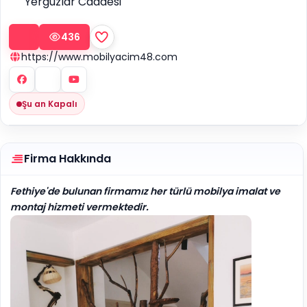
Yerguzlar Caddesi
436
https://www.mobilyacim48.com
Şu an Kapalı
Firma Hakkında
Fethiye'de bulunan firmamız her türlü mobilya imalat ve
montaj hizmeti vermektedir.