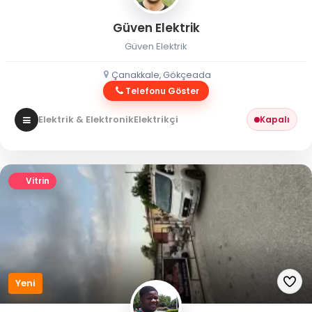
Güven Elektrik
Güven Elektrik
Çanakkale, Gökçeada
Telefonu Göster
Elektrik & Elektronik
Elektrikçi
Kapalı
Vitrin
Yeni