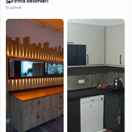
Firma Resimleri
10 görsel