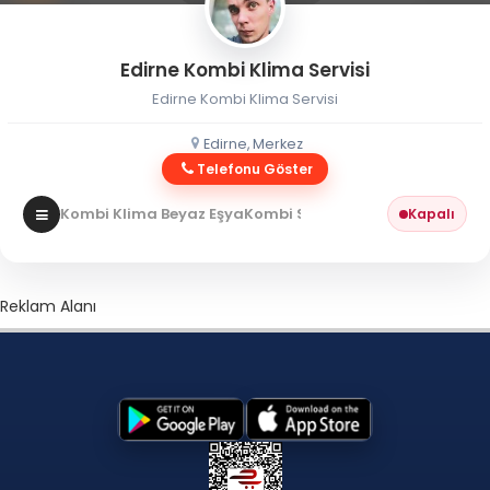
Edirne Kombi Klima Servisi
Edirne Kombi Klima Servisi
Edirne, Merkez
Telefonu Göster
Kombi Klima Beyaz Eşya
Kombi Servisi
Kapalı
Reklam Alanı