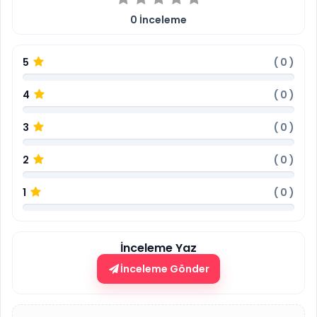
0
İnceleme
5
(
0
)
4
(
0
)
3
(
0
)
2
(
0
)
1
(
0
)
İnceleme Yaz
İnceleme Gönder