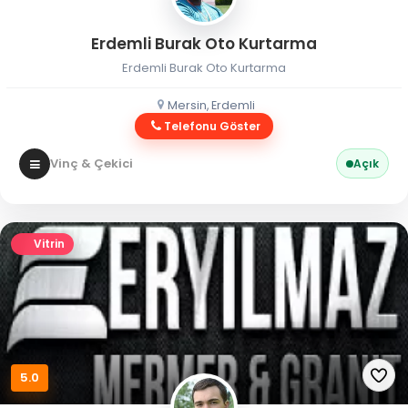
Erdemli Burak Oto Kurtarma
Erdemli Burak Oto Kurtarma
Mersin, Erdemli
Telefonu Göster
Vinç & Çekici
Açık
Vitrin
5.0