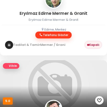
Eryılmaz Edirne Mermer & Granit
Eryılmaz Edirne Mermer & Granit
Edirne, Merkez
Telefonu Göster
Tadilat & Tamir
Mermer / Granit
Kapalı
Vitrin
5.0