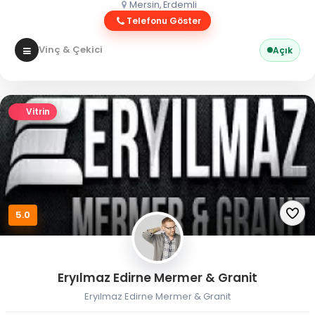
Mersin, Erdemli
Telefonu Göster
Vinç & Çekici
Açık
Vitrin
5.0
Eryılmaz Edirne Mermer & Granit
Eryılmaz Edirne Mermer & Granit