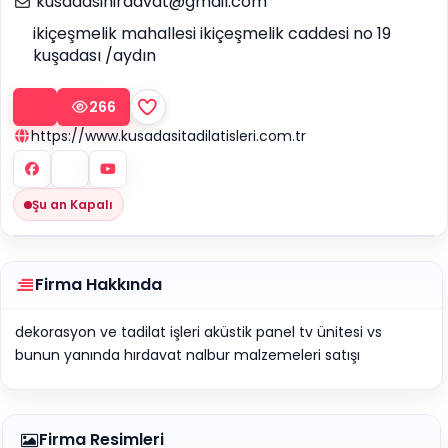
kusadasihirdavat@gmail.com
ikiçeşmelik mahallesi ikiçeşmelik caddesi no 19
kuşadası /aydın
266
https://www.kusadasitadilatisleri.com.tr
Şu an Kapalı
Firma Hakkında
dekorasyon ve tadilat işleri aküstik panel tv ünitesi vs
bunun yanında hırdavat nalbur malzemeleri satışı
Firma Resimleri