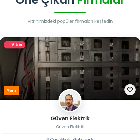
Vitrinimizdeki popüler firmaları keşfedin
Vitrin
Yeni
Güven Elektrik
Güven Elektrik
Çanakkale, Gökçeada