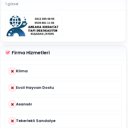
1 görsel
Firma Hizmetleri
Klima
Evcil Hayvan Dostu
Asansör
Tekerlekli Sandalye