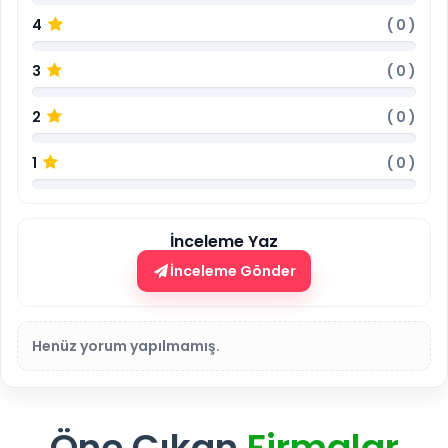
4
(
0
)
3
(
0
)
2
(
0
)
1
(
0
)
İnceleme Yaz
İnceleme Gönder
Henüz yorum yapılmamış.
Öne Çıkan
Firmalar