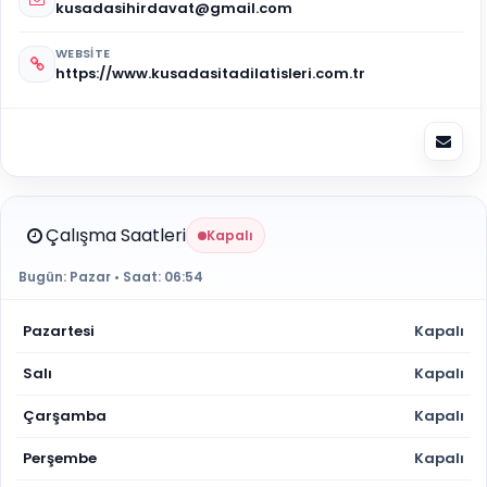
kusadasihirdavat@gmail.com
WEBSITE
https://www.kusadasitadilatisleri.com.tr
Çalışma Saatleri
Kapalı
Bugün:
Pazar
• Saat:
06:54
Pazartesi
Kapalı
Salı
Kapalı
Çarşamba
Kapalı
Perşembe
Kapalı