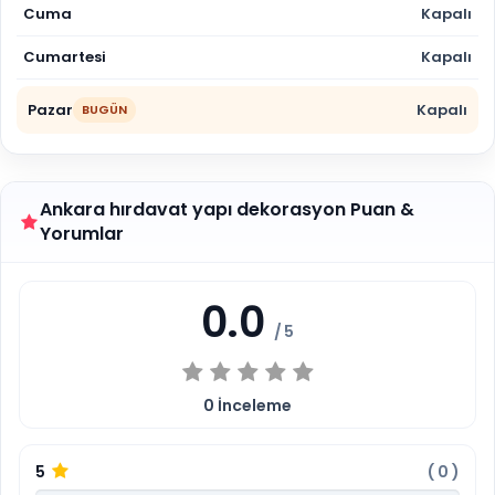
Cuma
Kapalı
Cumartesi
Kapalı
Pazar
Kapalı
BUGÜN
Ankara hırdavat yapı dekorasyon Puan &
Yorumlar
0.0
/ 5
0
İnceleme
5
(
0
)