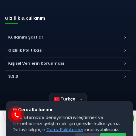
Gizlilik & Kullanım
Kullanım Şartları
Gizlilik Politikası
Kişisel Verilerin Korunması
S.S.S
Türkçe
🍪 Çerez Kullanımı
Web sitemizde deneyiminizi iyileştirmek ve
hizmetlerimizi geliştirmek için çerezler kullanıyoruz.
Detaylı bilgi için
Çerez Politikamızı
inceleyebilirsiniz.