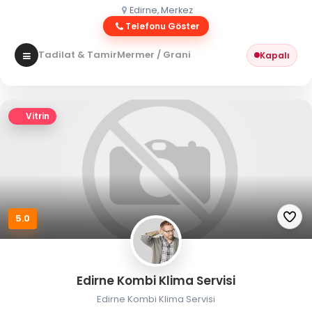
Edirne, Merkez
Telefonu Göster
Tadilat & Tamir
Mermer / Granit
Kapalı
Vitrin
5.0
Edirne Kombi Klima Servisi
Edirne Kombi Klima Servisi