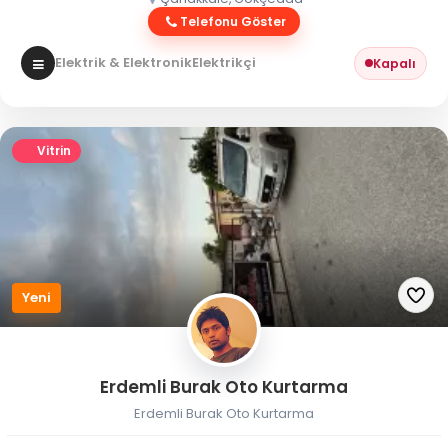
Telefonu Göster
Elektrik & Elektronik
Elektrikçi
Kapalı
Vitrin
Yeni
Erdemli Burak Oto Kurtarma
Erdemli Burak Oto Kurtarma