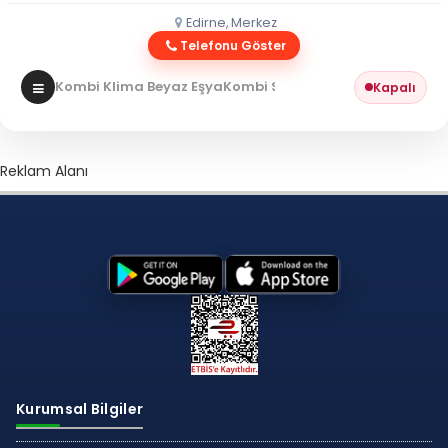
Edirne, Merkez
Telefonu Göster
Kombi Klima Beyaz Eşya
Kombi Servisi
Kapalı
Reklam Alanı
Kurumsal Bilgiler