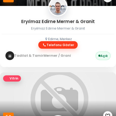
Eryılmaz Edirne Mermer & Granit
Eryılmaz Edirne Mermer & Granit
Edirne, Merkez
Telefonu Göster
Tadilat & Tamir
Mermer / Granit
Açık
Vitrin