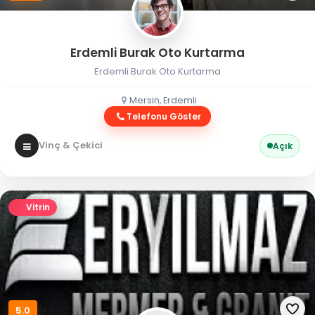
Erdemli Burak Oto Kurtarma
Erdemli Burak Oto Kurtarma
Mersin, Erdemli
Telefonu Göster
Vinç & Çekici
Açık
Vitrin
5.0