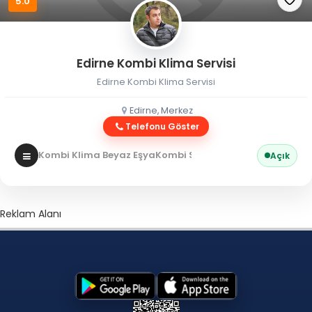
5.0
Edirne Kombi Klima Servisi
Edirne Kombi Klima Servisi
Edirne, Merkez
Telefonu Göster
Kombi Klima Beyaz Eşya
Kombi Servisi
Açık
Reklam Alanı