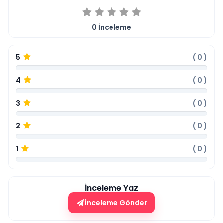
0
İnceleme
5
(
0
)
4
(
0
)
3
(
0
)
2
(
0
)
1
(
0
)
İnceleme Yaz
İnceleme Gönder