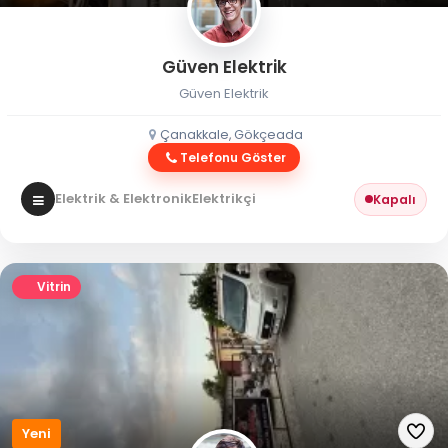
Güven Elektrik
Güven Elektrik
Çanakkale, Gökçeada
Telefonu Göster
Elektrik & Elektronik
Elektrikçi
Kapalı
Vitrin
Yeni