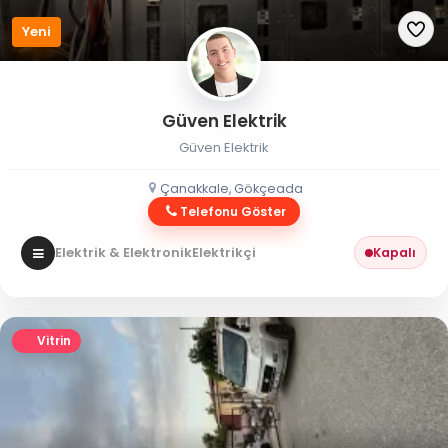
Yeni
Güven Elektrik
Güven Elektrik
Çanakkale, Gökçeada
Telefonu Göster
Elektrik & Elektronik
Elektrikçi
Kapalı
Vitrin