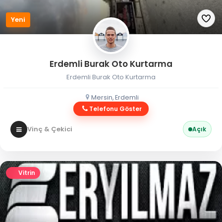
Yeni
Erdemli Burak Oto Kurtarma
Erdemli Burak Oto Kurtarma
Mersin, Erdemli
Telefonu Göster
Vinç & Çekici
Açık
Vitrin