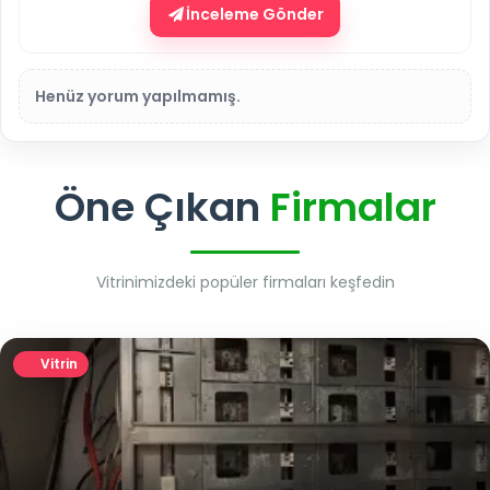
İnceleme Gönder
Henüz yorum yapılmamış.
Öne Çıkan
Firmalar
Vitrinimizdeki popüler firmaları keşfedin
Vitrin