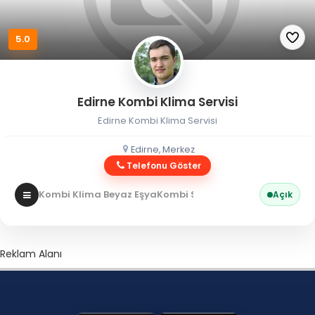
5.0
Edirne Kombi Klima Servisi
Edirne Kombi Klima Servisi
Edirne, Merkez
Telefonu Göster
Kombi Klima Beyaz Eşya
Kombi Servisi
Açık
Reklam Alanı