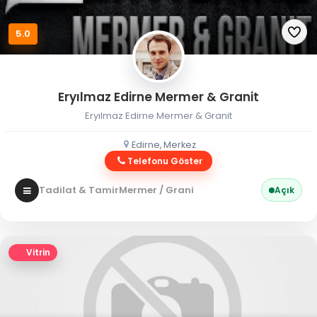
5.0
Eryılmaz Edirne Mermer & Granit
Eryılmaz Edirne Mermer & Granit
Edirne, Merkez
Telefonu Göster
Tadilat & Tamir
Mermer / Granit
Açık
Vitrin