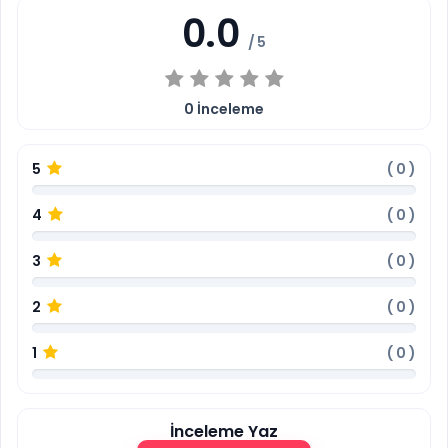
0.0
/ 5
0
İnceleme
5
(
0
)
4
(
0
)
3
(
0
)
2
(
0
)
1
(
0
)
İnceleme Yaz