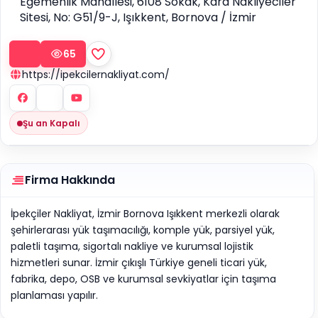
Egemenlik Mahallesi, 6108 Sokak, Kara Nakliyeciler
Sitesi, No: G51/9-J, Işıkkent, Bornova / İzmir
65
https://ipekcilernakliyat.com/
Şu an Kapalı
Firma Hakkında
İpekçiler Nakliyat, İzmir Bornova Işıkkent merkezli olarak
şehirlerarası yük taşımacılığı, komple yük, parsiyel yük,
paletli taşıma, sigortalı nakliye ve kurumsal lojistik
hizmetleri sunar. İzmir çıkışlı Türkiye geneli ticari yük,
fabrika, depo, OSB ve kurumsal sevkiyatlar için taşıma
planlaması yapılır.