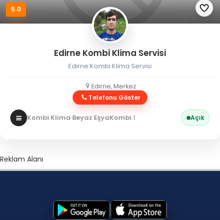
5.0
Edirne Kombi Klima Servisi
Edirne Kombi Klima Servisi
Edirne, Merkez
Telefonu Göster
Kombi Klima Beyaz Eşya
Kombi Servisi
Açık
Reklam Alanı