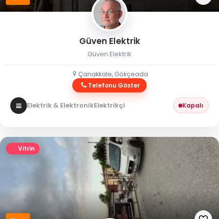
Güven Elektrik
Güven Elektrik
Çanakkale, Gökçeada
Telefonu Göster
Elektrik & Elektronik
Elektrikçi
Kapalı
Vitrin