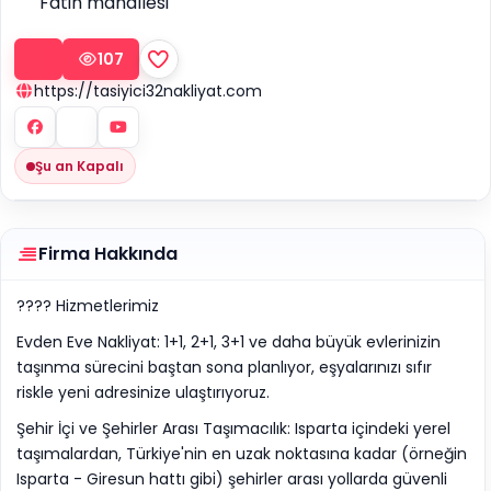
Fatih mahallesi
107
https://tasiyici32nakliyat.com
Şu an Kapalı
Firma Hakkında
????️ Hizmetlerimiz
Evden Eve Nakliyat: 1+1, 2+1, 3+1 ve daha büyük evlerinizin
taşınma sürecini baştan sona planlıyor, eşyalarınızı sıfır
riskle yeni adresinize ulaştırıyoruz.
Şehir İçi ve Şehirler Arası Taşımacılık: Isparta içindeki yerel
taşımalardan, Türkiye'nin en uzak noktasına kadar (örneğin
Isparta - Giresun hattı gibi) şehirler arası yollarda güvenli