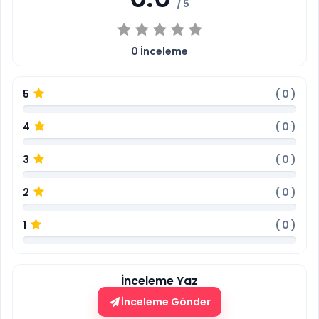
/ 5
0
İnceleme
5
(
0
)
4
(
0
)
3
(
0
)
2
(
0
)
1
(
0
)
İnceleme Yaz
İnceleme Gönder