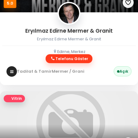
5.0
Eryılmaz Edirne Mermer & Granit
Eryılmaz Edirne Mermer & Granit
Edirne, Merkez
Telefonu Göster
Tadilat & Tamir
Mermer / Granit
Açık
Vitrin