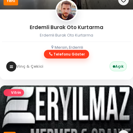
Yeni
Erdemli Burak Oto Kurtarma
Erdemli Burak Oto Kurtarma
Mersin, Erdemli
Telefonu Göster
Vinç & Çekici
Açık
Vitrin