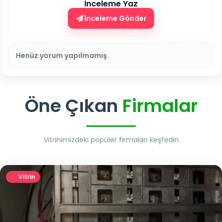
İnceleme Yaz
İnceleme Gönder
Henüz yorum yapılmamış.
Öne Çıkan
Firmalar
Vitrinimizdeki popüler firmaları keşfedin
Vitrin