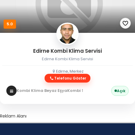
5.0
Edirne Kombi Klima Servisi
Edirne Kombi Klima Servisi
Edirne, Merkez
Telefonu Göster
Kombi Klima Beyaz Eşya
Kombi Servisi
Açık
Reklam Alanı