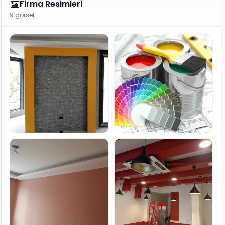
Firma Resimleri
9 görsel