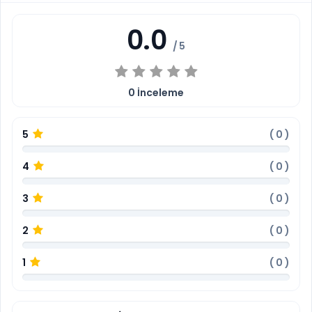
0.0
/ 5
0
İnceleme
5
(
0
)
4
(
0
)
3
(
0
)
2
(
0
)
1
(
0
)