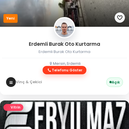
Yeni
Erdemli Burak Oto Kurtarma
Erdemli Burak Oto Kurtarma
Mersin, Erdemli
Telefonu Göster
Vinç & Çekici
Açık
Vitrin