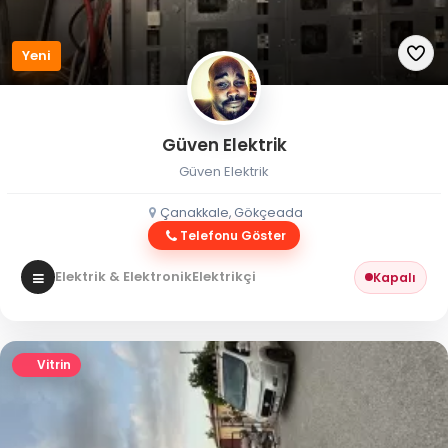
Yeni
Güven Elektrik
Güven Elektrik
Çanakkale, Gökçeada
Telefonu Göster
Elektrik & Elektronik
Elektrikçi
Kapalı
Vitrin