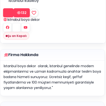
İstanbul kadıköy
132
İstnabul boya dekor
Şu an Kapalı
Firma Hakkında
İstanbul boya dekor olarak, İstanbul genelinde modern
ekipmanlarımız ve uzman kadromuzla anahtar teslim boya
badana hizmeti sunuyoruz. Ücretsiz keşif, şeffaf
fiyatlandırma ve 100 müşteri memnuniyeti garantisiyle
yaşam alanlarınızı yeniliyoruz."