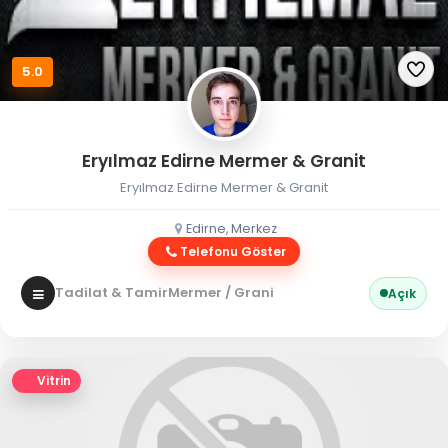
5.0
Eryılmaz Edirne Mermer & Granit
Eryılmaz Edirne Mermer & Granit
Edirne, Merkez
Telefonu Göster
Tadilat & Tamir
Mermer / Granit
Açık
Vitrin