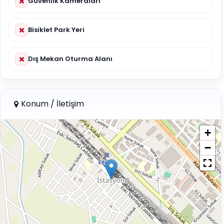
Güvenlik Kameraları
Bisiklet Park Yeri
Dış Mekan Oturma Alanı
Konum / İletişim
+
−