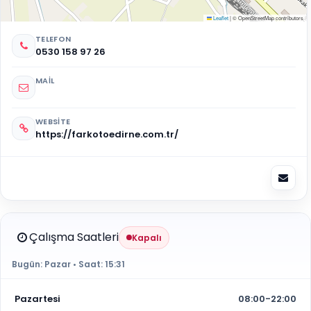
Leaflet
|
© OpenStreetMap contributors
TELEFON
0530 158 97 26
MAIL
WEBSITE
https://farkotoedirne.com.tr/
Çalışma Saatleri
Kapalı
Bugün:
Pazar
• Saat:
15:31
Pazartesi
08:00-22:00