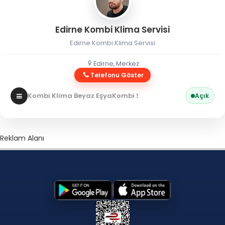
Edirne Kombi Klima Servisi
Edirne Kombi Klima Servisi
Edirne, Merkez
Telefonu Göster
Kombi Klima Beyaz Eşya
Kombi Servisi
Açık
Reklam Alanı