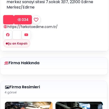
merkez sanayi sitesi 7.sokak 3|17, 22100 Edirne
Merkez/Edirne
334
https://farkotoedirne.com.tr/
Şu an Kapalı
Firma Hakkında
Firma Resimleri
4 görsel