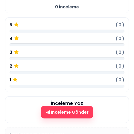
0
İnceleme
5
(
0
)
4
(
0
)
3
(
0
)
2
(
0
)
1
(
0
)
İnceleme Yaz
İnceleme Gönder