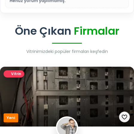
Henüz yorum yapılmamış.
Öne Çıkan
Firmalar
Vitrinimizdeki popüler firmaları keşfedin
Vitrin
Yeni