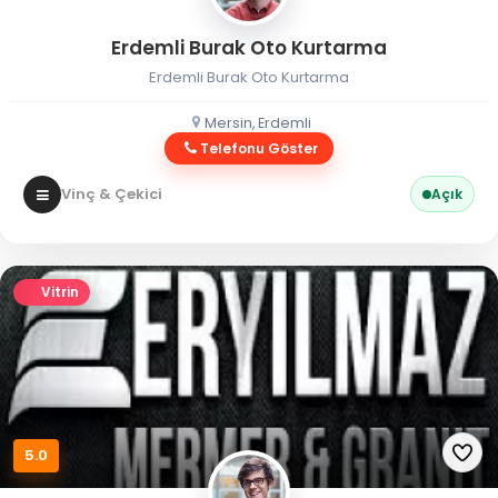
Erdemli Burak Oto Kurtarma
Erdemli Burak Oto Kurtarma
Mersin, Erdemli
Telefonu Göster
Vinç & Çekici
Açık
Vitrin
5.0