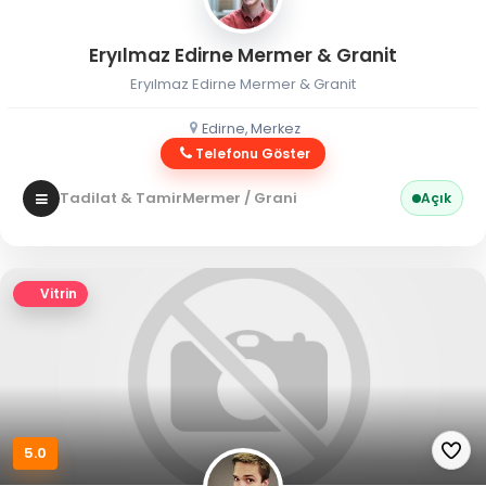
Eryılmaz Edirne Mermer & Granit
Eryılmaz Edirne Mermer & Granit
Edirne, Merkez
Telefonu Göster
Tadilat & Tamir
Mermer / Granit
Açık
Vitrin
5.0