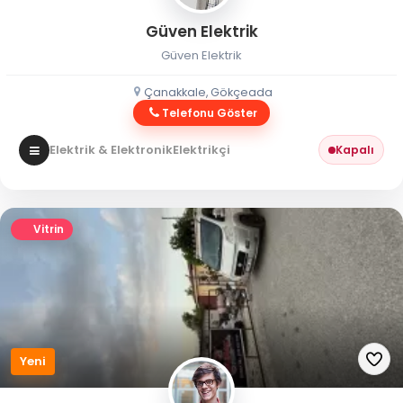
Güven Elektrik
Güven Elektrik
Çanakkale, Gökçeada
Telefonu Göster
Elektrik & Elektronik
Elektrikçi
Kapalı
Vitrin
Yeni