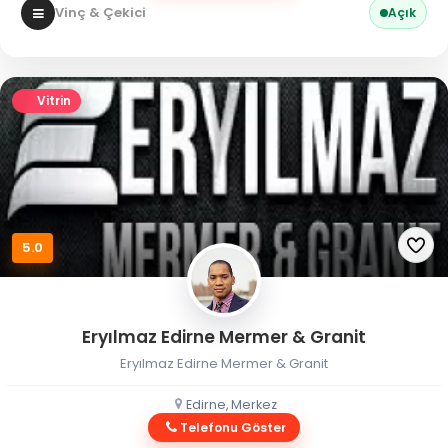
Vinç & Çekici
Açık
Vitrin
5.0
Eryılmaz Edirne Mermer & Granit
Eryılmaz Edirne Mermer & Granit
Edirne, Merkez
Telefonu Göster