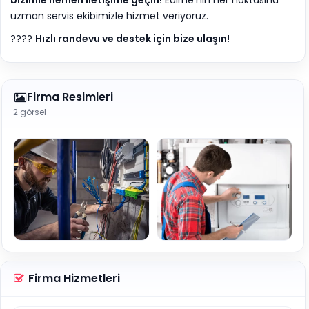
bizimle hemen iletişime geçin!
Edirne’nin her noktasına
uzman servis ekibimizle hizmet veriyoruz.
????
Hızlı randevu ve destek için bize ulaşın!
Firma Resimleri
2 görsel
Firma Hizmetleri