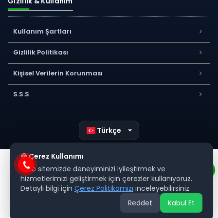
Gizlilik & Kullanım
Kullanım Şartları
Gizlilik Politikası
Kişisel Verilerin Korunması
S.S.S
Türkçe
🍪 Çerez Kullanımı
Web sitemizde deneyiminizi iyileştirmek ve
hizmetlerimizi geliştirmek için çerezler kullanıyoruz.
Detaylı bilgi için
Çerez Politikamızı
inceleyebilirsiniz.
Reddet
Kabul Et