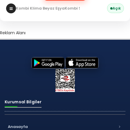
Kombi Klima Beyaz Eşya
Kombi Servisi
Açık
Reklam Alanı
Kurumsal Bilgiler
Anasayfa