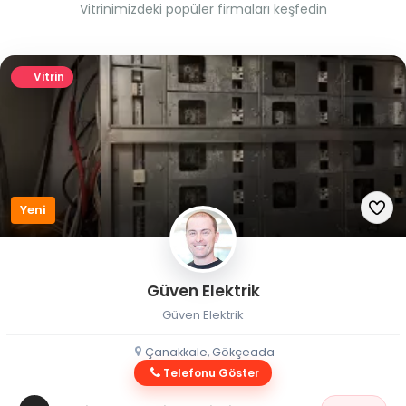
Vitrinimizdeki popüler firmaları keşfedin
Vitrin
Yeni
Güven Elektrik
Güven Elektrik
Çanakkale, Gökçeada
Telefonu Göster