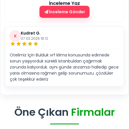
İnceleme Yaz
İnceleme Gönder
Kudret G.
K
07.03.2026 18:12
Otelimiz İçin Bulduk vrf klima konusunda edirnede
sorun yaşıyorduk sürekli istanbuldan çağırmak
zorunda kalıyorduk. aynı günde arızamızı halledip gece
yarısı olmasına rağmen gelip sorunumuzu .çözdüler
çok teşekkür ederiz
Öne Çıkan
Firmalar