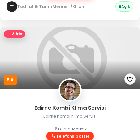
Tadilat & Tamir
Mermer / Granit
Açık
Vitrin
5.0
Edirne Kombi Klima Servisi
Edirne Kombi Klima Servisi
Edirne, Merkez
Telefonu Göster