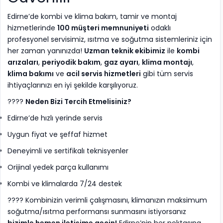
Edirne’de kombi ve klima bakım, tamir ve montaj
hizmetlerinde
100 müşteri memnuniyeti
odaklı
profesyonel servisimiz, ısıtma ve soğutma sistemleriniz için
her zaman yanınızda!
Uzman teknik ekibimiz
ile
kombi
arızaları
,
periyodik bakım
,
gaz ayarı
,
klima montajı
,
klima bakımı
ve
acil servis hizmetleri
gibi tüm servis
ihtiyaçlarınızı en iyi şekilde karşılıyoruz.
????
Neden Bizi Tercih Etmelisiniz?
Edirne’de hızlı yerinde servis
Uygun fiyat ve şeffaf hizmet
Deneyimli ve sertifikalı teknisyenler
Orijinal yedek parça kullanımı
Kombi ve klimalarda 7/24 destek
???? Kombinizin verimli çalışmasını, klimanızın maksimum
soğutma/ısıtma performansı sunmasını istiyorsanız