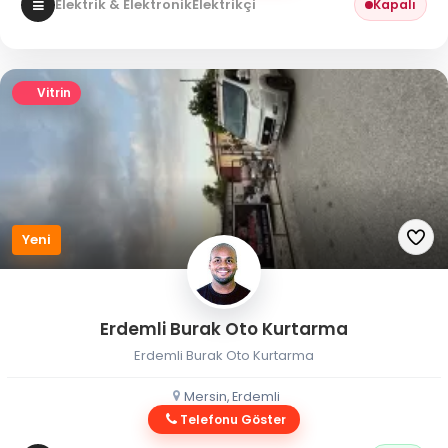
Elektrik & Elektronik
Elektrikçi
Kapalı
Vitrin
Yeni
Erdemli Burak Oto Kurtarma
Erdemli Burak Oto Kurtarma
Mersin, Erdemli
Telefonu Göster