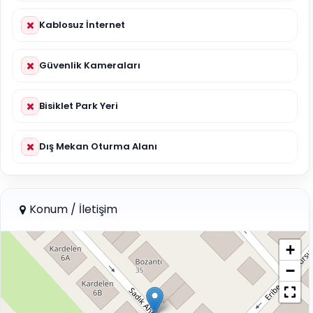
Kablosuz İnternet
Güvenlik Kameraları
Bisiklet Park Yeri
Dış Mekan Oturma Alanı
Konum / İletişim
+
−