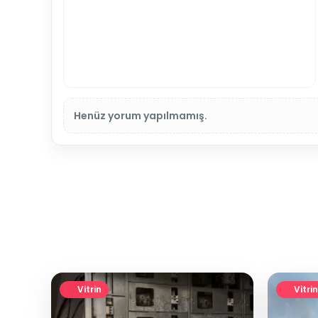
Henüz yorum yapılmamış.
Vitrin
Vitrin