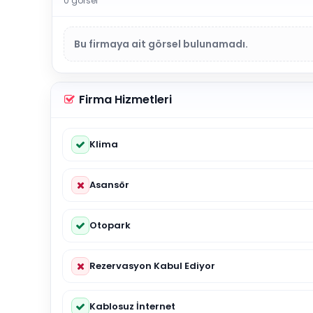
0 görsel
Bu firmaya ait görsel bulunamadı.
Firma Hizmetleri
Klima
Asansör
Otopark
Rezervasyon Kabul Ediyor
Kablosuz İnternet