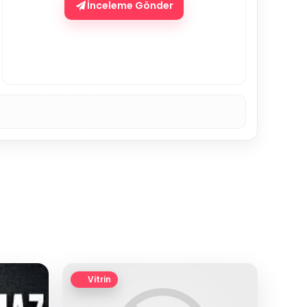
İnceleme Gönder
Vitrin