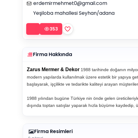
erdemirmehmet0@gmail.com
Yeşiloba mahallesi Seyhan/adana
353
Firma Hakkında
Zarus Mermer & Dekor
1988 tarihinde doğanın milyon
modern yapılarda kullanılmak üzere estetik bir yapıya g
başlayarak, işçilikte ve tedarikte kaliteyi arayan müşteri
1988 yılından bugüne Türkiye nin önde gelen üreticileriyle 
dışında toptan satışlar yaparak hızla büyüme kaydedip, ü
Firma Resimleri