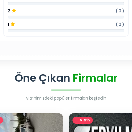
2
(
0
)
1
(
0
)
Öne Çıkan
Firmalar
Vitrinimizdeki popüler firmaları keşfedin
Vitrin