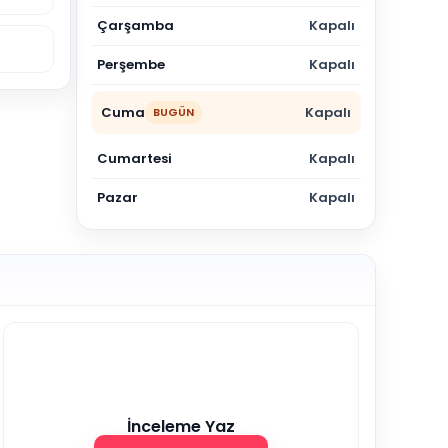
Çarşamba
Kapalı
Perşembe
Kapalı
Cuma
Kapalı
BUGÜN
Cumartesi
Kapalı
Pazar
Kapalı
İnceleme Yaz