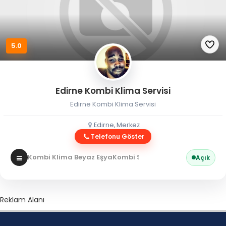
5.0
Edirne Kombi Klima Servisi
Edirne Kombi Klima Servisi
Edirne, Merkez
Telefonu Göster
Kombi Klima Beyaz Eşya
Kombi Servisi
Açık
Reklam Alanı