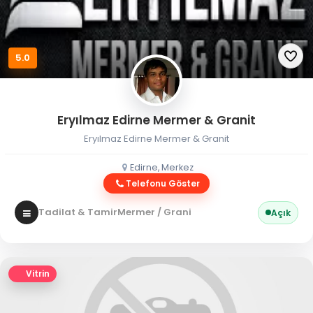
5.0
Eryılmaz Edirne Mermer & Granit
Eryılmaz Edirne Mermer & Granit
Edirne, Merkez
Telefonu Göster
Tadilat & Tamir
Mermer / Granit
Açık
Vitrin