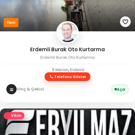
Yeni
Erdemli Burak Oto Kurtarma
Erdemli Burak Oto Kurtarma
Mersin, Erdemli
Telefonu Göster
Vinç & Çekici
Açık
Vitrin