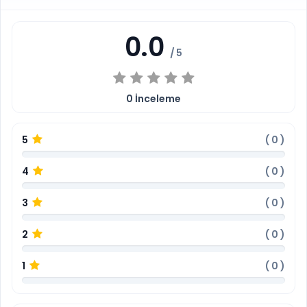
0.0
/ 5
0
İnceleme
5
(
0
)
4
(
0
)
3
(
0
)
2
(
0
)
1
(
0
)