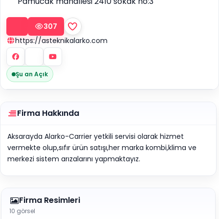
Pamucak mahallesi 2410 sokak no:3
307
https://asteknikalarko.com
Şu an Açık
Firma Hakkında
Aksarayda Alarko-Carrier yetkili servisi olarak hizmet
vermekte olup,sıfır ürün satışı,her marka kombi,klima ve
merkezi sistem arızalarını yapmaktayız.
Firma Resimleri
10 görsel