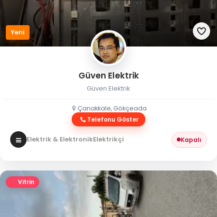
Yeni
Güven Elektrik
Güven Elektrik
Çanakkale, Gökçeada
Telefonu Göster
Elektrik & Elektronik
Elektrikçi
Kapalı
Vitrin