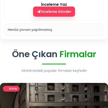
İnceleme Yaz
İnceleme Gönder
Henüz yorum yapılmamış.
Öne Çıkan
Firmalar
Vitrinimizdeki popüler firmaları keşfedin
Vitrin