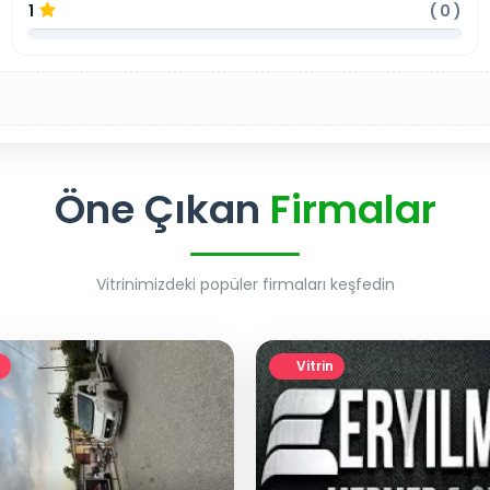
1
(
0
)
Öne Çıkan
Firmalar
Vitrinimizdeki popüler firmaları keşfedin
Vitrin