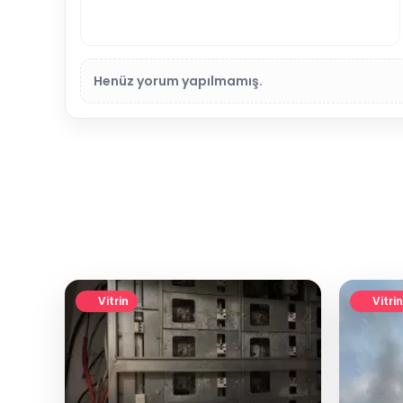
Henüz yorum yapılmamış.
Vitrin
Vitrin