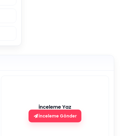
İnceleme Yaz
İnceleme Gönder