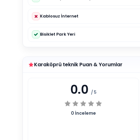
Kablosuz İnternet
Bisiklet Park Yeri
Karaköprü teknik Puan & Yorumlar
0.0
/ 5
0
İnceleme