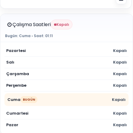
Çalışma Saatleri
Kapalı
Bugün:
Cuma
• Saat:
01:11
Pazartesi
Kapalı
Salı
Kapalı
Çarşamba
Kapalı
Perşembe
Kapalı
Cuma
Kapalı
BUGÜN
Cumartesi
Kapalı
Pazar
Kapalı