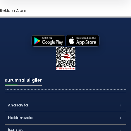
Reklam Alanı
Kurumsal Bilgiler
Anasayfa
Hakkımızda
İletişim