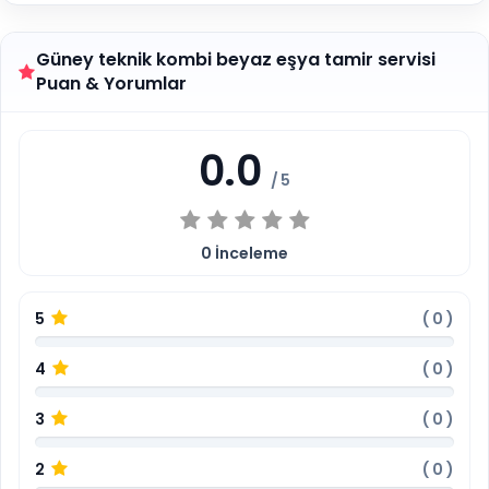
Güney teknik kombi beyaz eşya tamir servisi
Puan & Yorumlar
0.0
/ 5
0
İnceleme
5
(
0
)
4
(
0
)
3
(
0
)
2
(
0
)