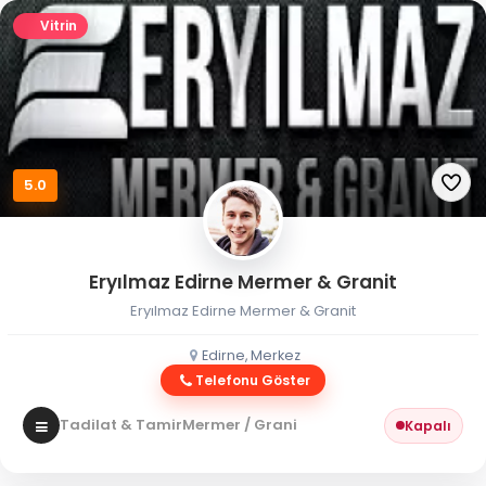
Vitrin
5.0
Eryılmaz Edirne Mermer & Granit
Eryılmaz Edirne Mermer & Granit
Edirne, Merkez
Telefonu Göster
Tadilat & Tamir
Mermer / Granit
Kapalı