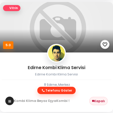
Vitrin
5.0
Edirne Kombi Klima Servisi
Edirne Kombi Klima Servisi
Edirne, Merkez
Telefonu Göster
Kombi Klima Beyaz Eşya
Kombi Servisi
Kapalı