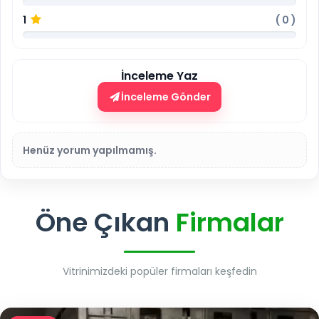
1
(
0
)
İnceleme Yaz
İnceleme Gönder
Henüz yorum yapılmamış.
Öne Çıkan
Firmalar
Vitrinimizdeki popüler firmaları keşfedin