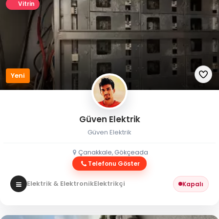
Vitrin
Yeni
Güven Elektrik
Güven Elektrik
Çanakkale, Gökçeada
Telefonu Göster
Elektrik & Elektronik
Elektrikçi
Kapalı