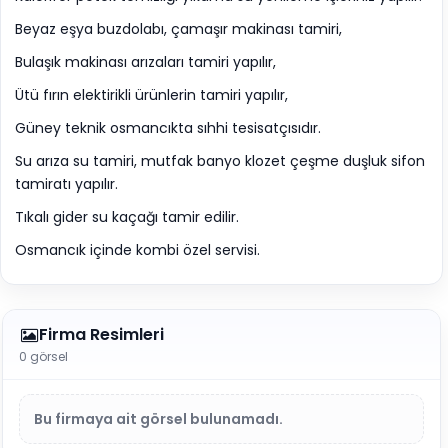
Beyaz eşya buzdolabı, çamaşır makinası tamiri,
Bulaşık makinası arızaları tamiri yapılır,
Ütü fırın elektirikli ürünlerin tamiri yapılır,
Güney teknik osmancıkta sıhhi tesisatçısıdır.
Su arıza su tamiri, mutfak banyo klozet çeşme duşluk sifon
tamiratı yapılır.
Tıkalı gider su kaçağı tamir edilir.
Osmancık içinde kombi özel servisi.
Firma Resimleri
0 görsel
Bu firmaya ait görsel bulunamadı.