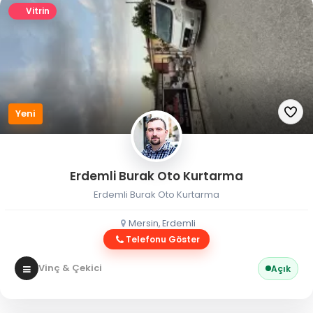
Vitrin
Yeni
Erdemli Burak Oto Kurtarma
Erdemli Burak Oto Kurtarma
Mersin, Erdemli
Telefonu Göster
Vinç & Çekici
Açık