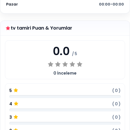
Pazar
00:00-00:00
tv tamiri Puan & Yorumlar
0.0
/ 5
0
İnceleme
5
(
0
)
4
(
0
)
3
(
0
)