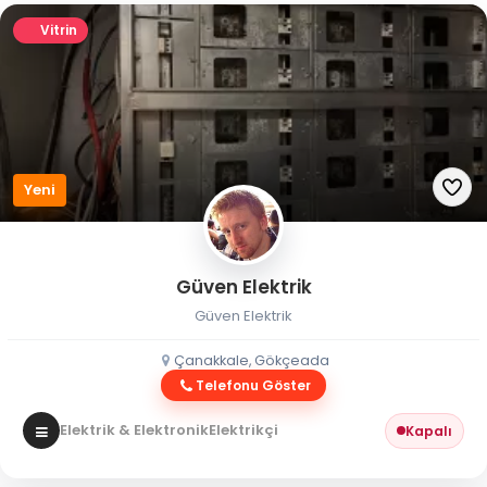
Vitrin
Yeni
Güven Elektrik
Güven Elektrik
Çanakkale, Gökçeada
Telefonu Göster
Elektrik & Elektronik
Elektrikçi
Kapalı