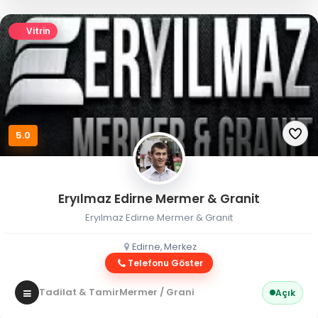
Vitrin
5.0
Eryılmaz Edirne Mermer & Granit
Eryılmaz Edirne Mermer & Granit
Edirne, Merkez
Telefonu Göster
Tadilat & Tamir
Mermer / Granit
Açık