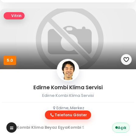
Vitrin
5.0
Edirne Kombi Klima Servisi
Edirne Kombi Klima Servisi
Edirne, Merkez
Telefonu Göster
Kombi Klima Beyaz Eşya
Kombi Servisi
Açık