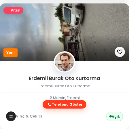
Vitrin
Yeni
Erdemli Burak Oto Kurtarma
Erdemli Burak Oto Kurtarma
Mersin, Erdemli
Telefonu Göster
Vinç & Çekici
Açık