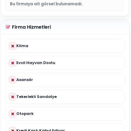
Bu firmaya ait görsel bulunamadı.
Firma Hizmetleri
Klima
Evcil Hayvan Dostu
Asansör
Tekerlekli Sandalye
Otopark
Kredi Kartı Kabul Ediyor