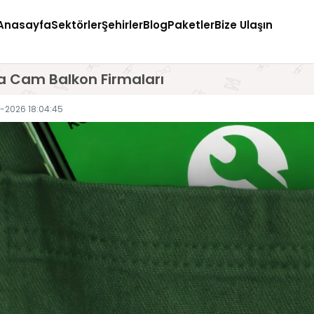
Anasayfa
Sektörler
Şehirler
Blog
Paketler
Bize Ulaşın
 Cam Balkon Firmaları
-2026 18:04:45