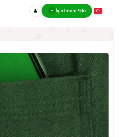
+
İşletmeni Ekle