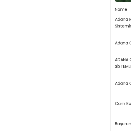
Name
Adana 
Sistemle
Adana 
ADANA 
SİSTEML
Adana 
Cam Ba
Başara