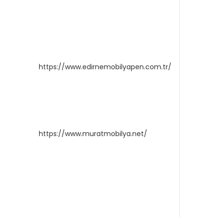
https://www.edirnemobilyapen.com.tr/
https://www.muratmobilya.net/