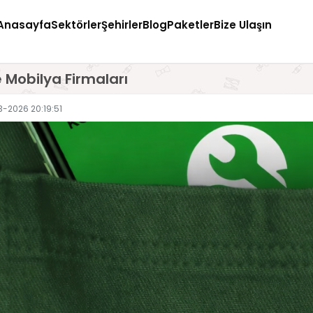
Anasayfa
Sektörler
Şehirler
Blog
Paketler
Bize Ulaşın
e Mobilya Firmaları
-2026 20:19:51