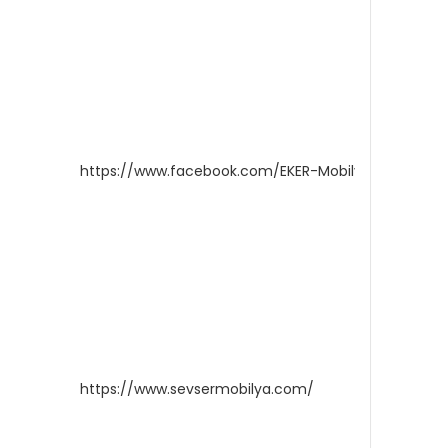
https://www.facebook.com/EKER-Mobilya-10556701
https://www.sevsermobilya.com/