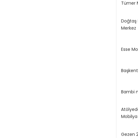
Tümer 
Doğtaş 
Merkez
Esse Mo
Başkent
Bambi 
Atölyed
Mobilya
Gezen 2