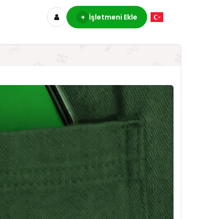
+
İşletmeni Ekle