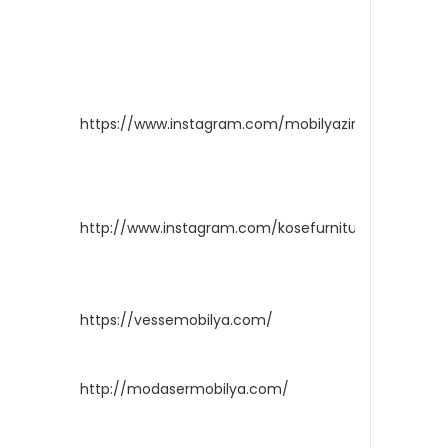
https://www.instagram.com/mobilyazirve/
http://www.instagram.com/kosefurniture
https://vessemobilya.com/
http://modasermobilya.com/