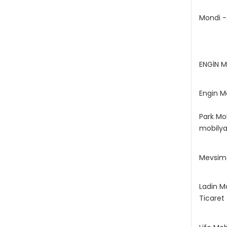
Mondi -
ENGİN M
Engin M
Park Mo
mobilya
Mevsim 
Ladin M
Ticaret