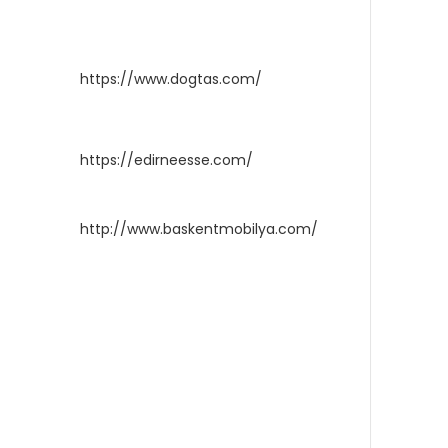
https://www.dogtas.com/
https://edirneesse.com/
http://www.baskentmobilya.com/