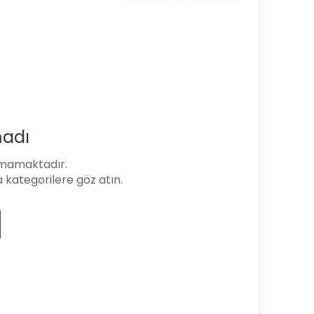
adı
nmamaktadır.
a kategorilere göz atın.