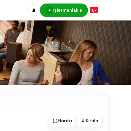
+
İşletmeni Ekle
Harita
Sırala