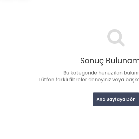
Sonuç Bulunam
Bu kategoride henüz ilan bulu
Lütfen farklı filtreler deneyiniz veya başk
Ana Sayfaya Dön