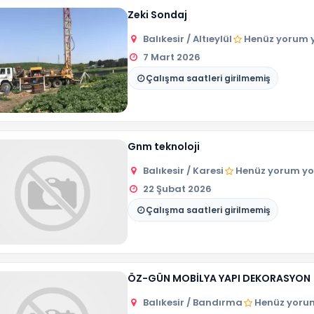
Zeki Sondaj
Balıkesir / Altıeylül
Henüz yorum 
7 Mart 2026
Çalışma saatleri girilmemiş
Gnm teknoloji
Balıkesir / Karesi
Henüz yorum yo
22 Şubat 2026
Çalışma saatleri girilmemiş
ÖZ-GÜN MOBİLYA YAPI DEKORASYON
Balıkesir / Bandırma
Henüz yoru