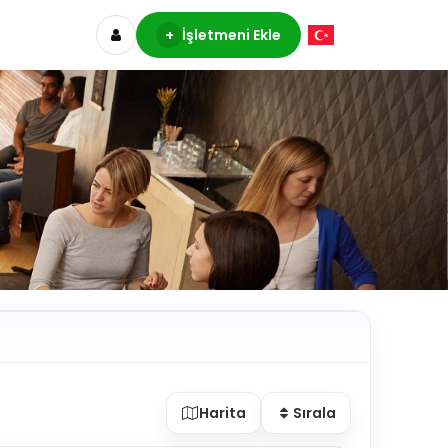
+
İşletmeni Ekle
Harita
Sırala