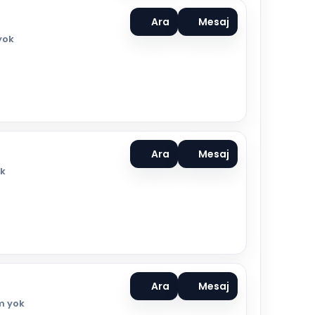
Ara
Mesaj
yok
Ara
Mesaj
k
Ara
Mesaj
m yok