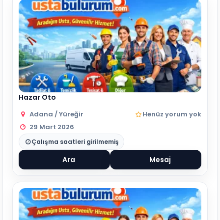
Hazar Oto
Adana / Yüreğir
Henüz yorum yok
29 Mart 2026
Çalışma saatleri girilmemiş
Ara
Mesaj