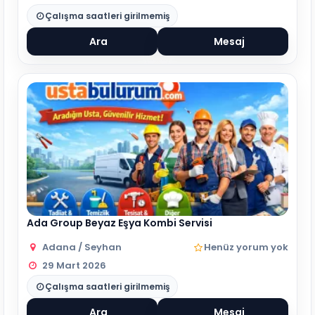
Çalışma saatleri girilmemiş
Ara
Mesaj
Ada Group Beyaz Eşya Kombi Servisi
Adana / Seyhan
Henüz yorum yok
29 Mart 2026
Çalışma saatleri girilmemiş
Ara
Mesaj