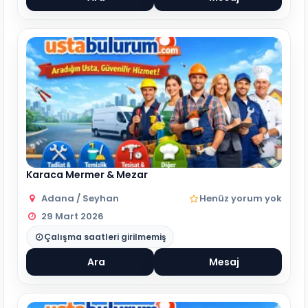
Karaca Mermer & Mezar
Adana / Seyhan
Henüz yorum yok
29 Mart 2026
Çalışma saatleri girilmemiş
Ara
Mesaj