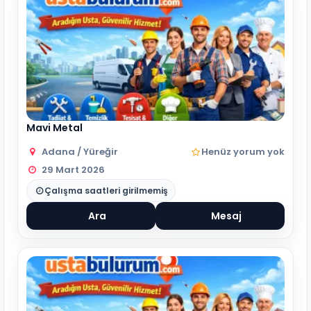
Mavi Metal
Adana / Yüreğir
Henüz yorum yok
29 Mart 2026
Çalışma saatleri girilmemiş
Ara
Mesaj