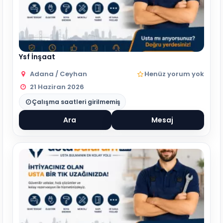
Ysf İnşaat
Adana / Ceyhan
Henüz yorum yok
21 Haziran 2026
Çalışma saatleri girilmemiş
Ara
Mesaj