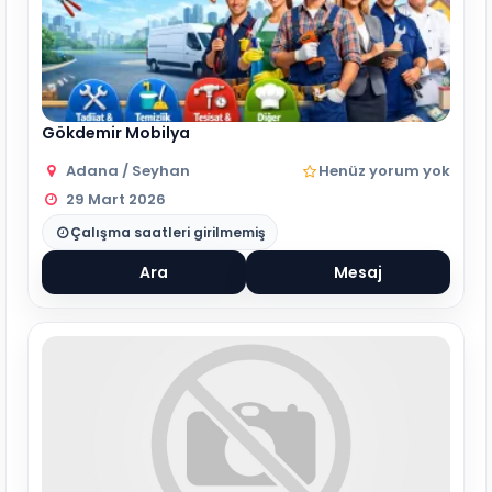
Gökdemir Mobilya
Adana / Seyhan
Henüz yorum yok
29 Mart 2026
Çalışma saatleri girilmemiş
Ara
Mesaj