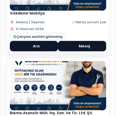
Gökdemir Mobilya
Adana / Seyhan
Henüz yorum yok
21 Haziran 2026
Çalışma saatleri girilmemiş
Ara
Mesaj
Bıemsı Asansör Müh. İnş. San. Ve Tic. Ltd. Şti.