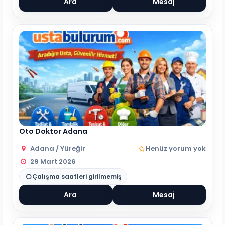
Ara
Mesaj
Oto Doktor Adana
Adana / Yüreğir
Henüz yorum yok
29 Mart 2026
Çalışma saatleri girilmemiş
Ara
Mesaj