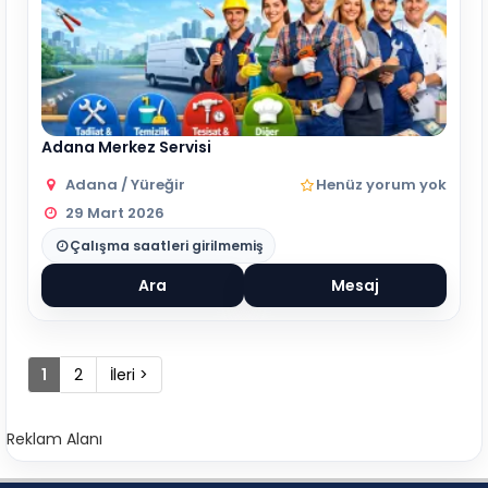
Adana Merkez Servisi
Adana / Yüreğir
Henüz yorum yok
29 Mart 2026
Çalışma saatleri girilmemiş
Ara
Mesaj
1
2
İleri >
Reklam Alanı