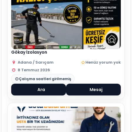
Gökay İzolasyon
Adana / Sarıçam
Henüz yorum yok
8 Temmuz 2026
Çalışma saatleri girilmemiş
Ara
Mesaj