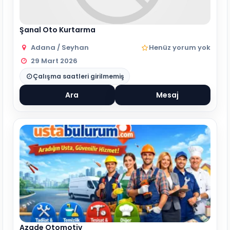
Şanal Oto Kurtarma
Adana / Seyhan
Henüz yorum yok
29 Mart 2026
Çalışma saatleri girilmemiş
Ara
Mesaj
Azade Otomotiv