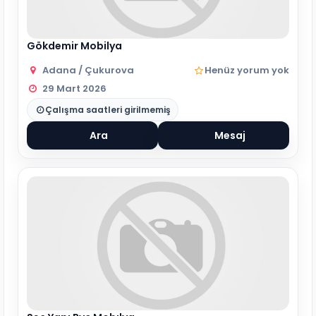
Gökdemir Mobilya
Adana / Çukurova
Henüz yorum yok
29 Mart 2026
Çalışma saatleri girilmemiş
Ara
Mesaj