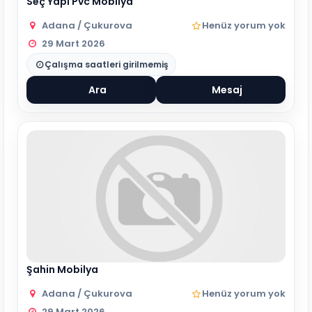
Seç Yapı Pvc Mobılya
Adana / Çukurova
Henüz yorum yok
29 Mart 2026
Çalışma saatleri girilmemiş
Ara
Mesaj
Şahin Mobilya
Adana / Çukurova
Henüz yorum yok
29 Mart 2026