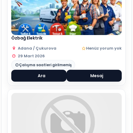
Özbağ Elektrik
Adana / Çukurova
Henüz yorum yok
29 Mart 2026
Çalışma saatleri girilmemiş
Ara
Mesaj