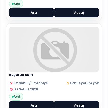
Açık
Ara
Mesaj
Başaran cam
İstanbul / Ümraniye
Henüz yorum yok
22 Şubat 2026
Açık
Ara
Mesaj