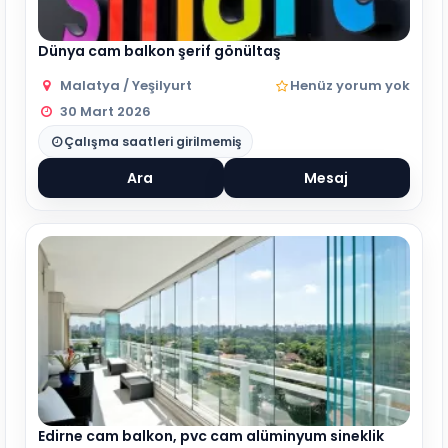
Dünya cam balkon şerif gönültaş
Malatya / Yeşilyurt
Henüz yorum yok
30 Mart 2026
Çalışma saatleri girilmemiş
Ara
Mesaj
Edirne cam balkon, pvc cam alüminyum sineklik