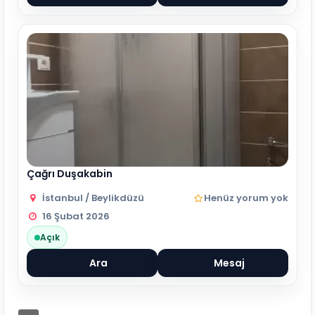
Çağrı Duşakabin
İstanbul / Beylikdüzü
Henüz yorum yok
16 Şubat 2026
Açık
Ara
Mesaj