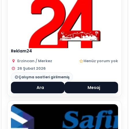
Reklam24
Erzincan / Merkez
Henüz yorum yok
26 Şubat 2026
Çalışma saatleri girilmemiş
Ara
Mesaj