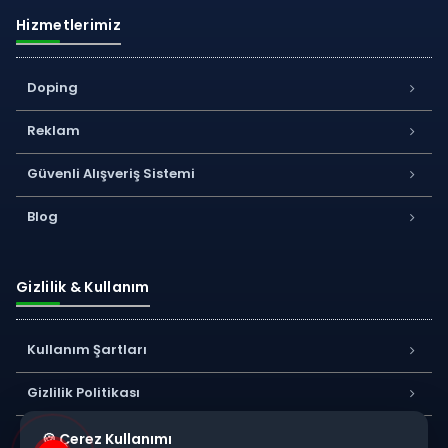
Hizmetlerimiz
Doping
Reklam
Güvenli Alışveriş Sistemi
Blog
Gizlilik & Kullanım
Kullanım Şartları
Gizlilik Politikası
Kişisel Verilerin Korunması
🍪 Çerez Kullanımı