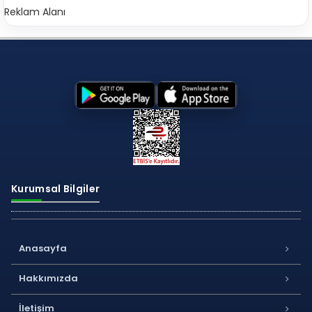
Reklam Alanı
Kurumsal Bilgiler
Anasayfa
Hakkımızda
İletişim