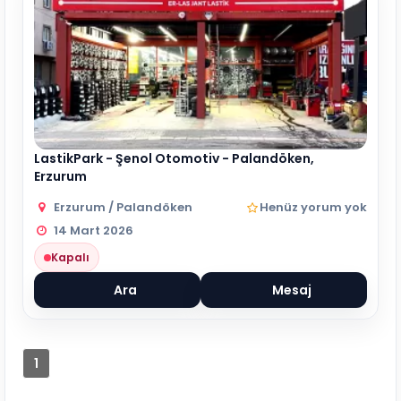
LastikPark - Şenol Otomotiv - Palandöken,
Erzurum
Erzurum / Palandöken
Henüz yorum yok
14 Mart 2026
Kapalı
Ara
Mesaj
1