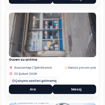
Guven su arıtma
Gaziantep / Şehitkamil
Henüz yorum yok
22 Şubat 2026
Çalışma saatleri girilmemiş
Ara
Mesaj