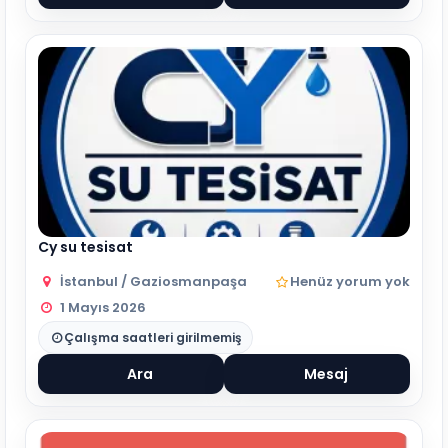
Cy su tesisat
İstanbul / Gaziosmanpaşa
Henüz yorum yok
1 Mayıs 2026
Çalışma saatleri girilmemiş
Ara
Mesaj