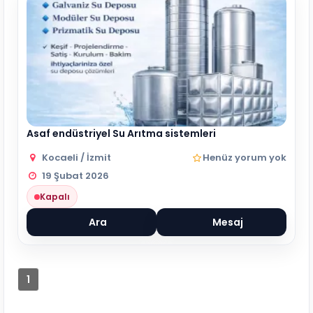
Asaf endüstriyel Su Arıtma sistemleri
Kocaeli / İzmit
Henüz yorum yok
19 Şubat 2026
Kapalı
Ara
Mesaj
1