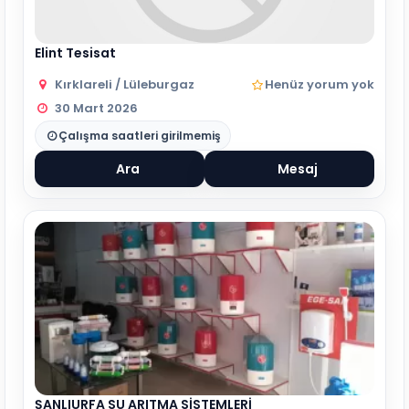
Elint Tesisat
Kırklareli / Lüleburgaz
Henüz yorum yok
30 Mart 2026
Çalışma saatleri girilmemiş
Ara
Mesaj
ŞANLIURFA SU ARITMA SİSTEMLERİ