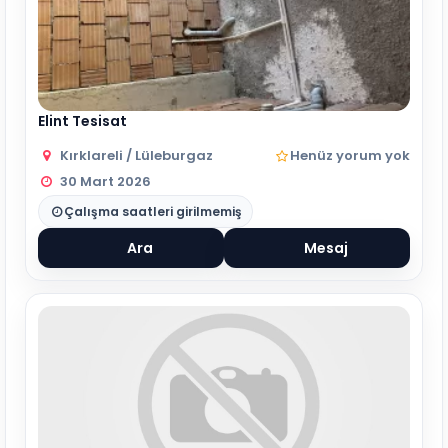
Elint Tesisat
Kırklareli / Lüleburgaz
Henüz yorum yok
30 Mart 2026
Çalışma saatleri girilmemiş
Ara
Mesaj