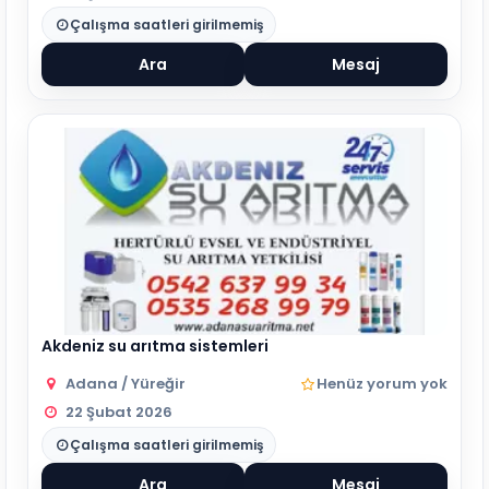
Çalışma saatleri girilmemiş
Ara
Mesaj
Akdeniz su arıtma sistemleri
Adana / Yüreğir
Henüz yorum yok
22 Şubat 2026
Çalışma saatleri girilmemiş
Ara
Mesaj