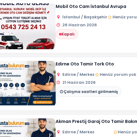
Mobil Oto Cam İstanbul Avrupa
İstanbul / Başakşehir
Henüz yoru
26 Haziran 2026
Kapalı
Edirne Oto Tamir Tork Oto
Edirne / Merkez
Henüz yorum yok
21 Haziran 2026
Çalışma saatleri girilmemiş
Akman Prestij Garaj Oto Tamir Bakım
Edirne / Merkez
Henüz y