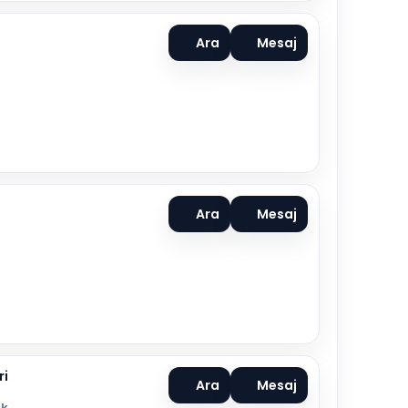
Ara
Mesaj
Ara
Mesaj
ri
Ara
Mesaj
ok