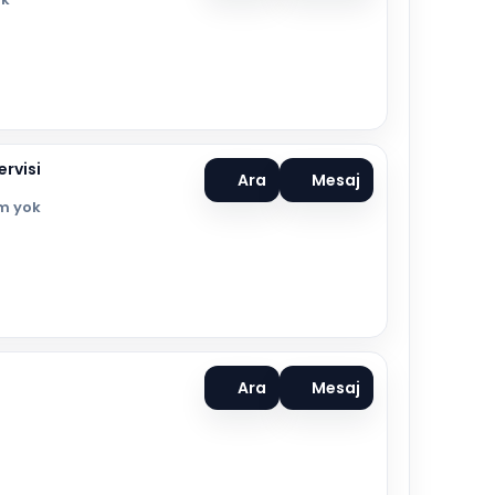
ervisi
Ara
Mesaj
m yok
Ara
Mesaj