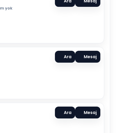
Ara
Mesaj
um yok
Ara
Mesaj
Ara
Mesaj