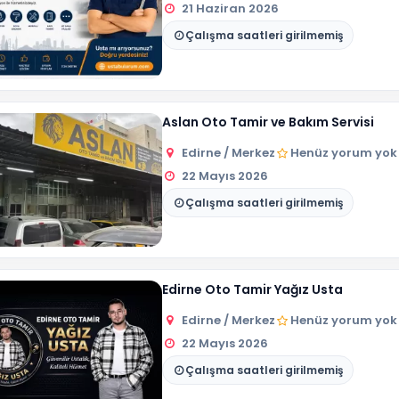
21 Haziran 2026
Çalışma saatleri girilmemiş
Aslan Oto Tamir ve Bakım Servisi
Edirne / Merkez
Henüz yorum yok
22 Mayıs 2026
Çalışma saatleri girilmemiş
Edirne Oto Tamir Yağız Usta
Edirne / Merkez
Henüz yorum yok
22 Mayıs 2026
Çalışma saatleri girilmemiş