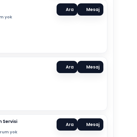
Ara
Mesaj
m yok
Ara
Mesaj
 Servisi
Ara
Mesaj
orum yok