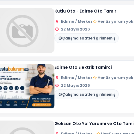
Kutlu Oto - Edirne Oto Tamir
Edirne / Merkez
Henüz yorum yok
22 Mayıs 2026
Çalışma saatleri girilmemiş
Edirne Oto Elektrik Tamirci
Edirne / Merkez
Henüz yorum yok
22 Mayıs 2026
Çalışma saatleri girilmemiş
Göksan Oto Yol Yardımı ve Oto Tami
Edirne / Merkez
Henüz yorum y