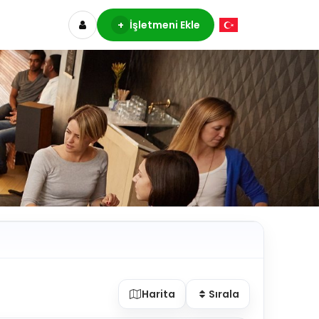
+
İşletmeni Ekle
Harita
Sırala