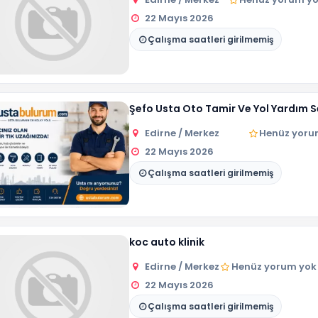
22 Mayıs 2026
Çalışma saatleri girilmemiş
Şefo Usta Oto Tamir Ve Yol Yardım S
Edirne / Merkez
Henüz yoru
22 Mayıs 2026
Çalışma saatleri girilmemiş
koc auto klinik
Edirne / Merkez
Henüz yorum yok
22 Mayıs 2026
Çalışma saatleri girilmemiş