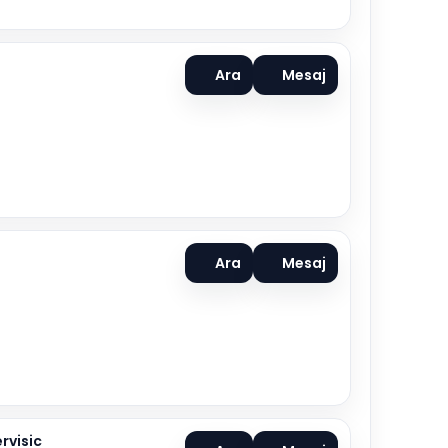
Ara
Mesaj
Ara
Mesaj
rvisic