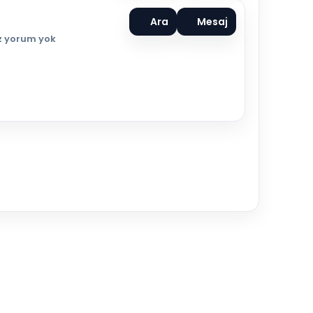
Ara
Mesaj
 yorum yok