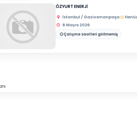
ÖZYURT ENERJİ
İstanbul / Gaziosmanpaşa
Henüz
8 Mayıs 2026
Çalışma saatleri girilmemiş
anı