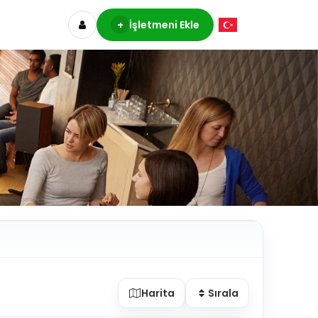
+
İşletmeni Ekle
Harita
Sırala