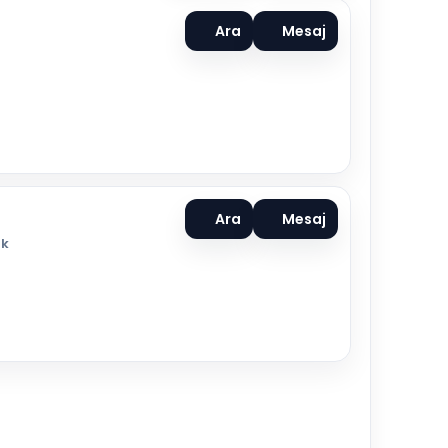
Ara
Mesaj
Ara
Mesaj
ok