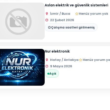
Aslan elektrik ve güvenlik sistemleri
İzmir / Buca
Henüz yorum yok
22 Şubat 2026
Çalışma saatleri girilmemiş
Nur elektronik
Hatay / Antakya
Henüz yorum y
9 Mayıs 2026
Açık